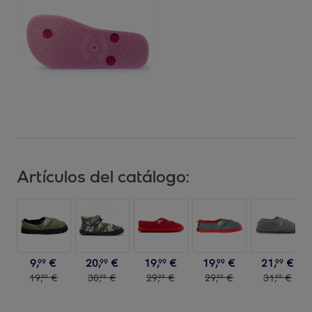
Artículos del catálogo:
9
,
€
20
,
€
19
,
€
19
,
€
21
,
€
99
99
99
99
99
19
,
€
30
,
€
29
,
€
29
,
€
31
,
€
99
99
99
99
99