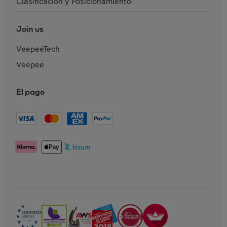
Clasificación y Posicionamiento
Join us
VeepeeTech
Veepee
El pago