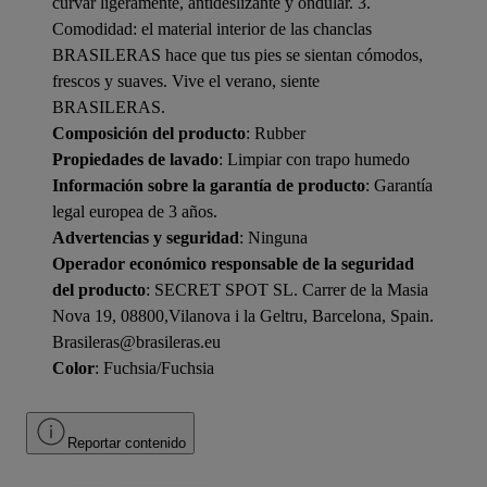
curvar ligeramente, antideslizante y ondular. 3.
Comodidad: el material interior de las chanclas
BRASILERAS hace que tus pies se sientan cómodos,
frescos y suaves. Vive el verano, siente
BRASILERAS.
Composición del producto
: Rubber
Propiedades de lavado
: Limpiar con trapo humedo
Información sobre la garantía de producto
: Garantía
legal europea de 3 años.
Advertencias y seguridad
: Ninguna
Operador económico responsable de la seguridad
del producto
: SECRET SPOT SL. Carrer de la Masia
Nova 19, 08800,Vilanova i la Geltru, Barcelona, Spain.
Brasileras@brasileras.eu
Color
: Fuchsia/Fuchsia
Reportar contenido