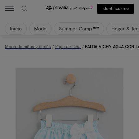
Identificarme
Inicio
Moda
Hogar & Tec
new
Summer Camp
Moda de niños y bebés
/
Ropa de niña
/
FALDA VICHY AGUA CON 