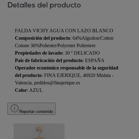
Detalles del producto
FALDA VICHY AGUA CON LAZO BLANCO
Composición del producto
: 64%Algodon/Cotton
Cotone 36%Poliester/Polyester Poliestere
Propiedades de lavado
: 30 º DELICADO
País de fabricación del producto
: ESPAÑA
Operador económico responsable de la seguridad
del producto
: FINA EJERIQUE, 46920 Mislata -
Valencia, pedidos@finajerique.es
Color
: AZUL
Reportar contenido