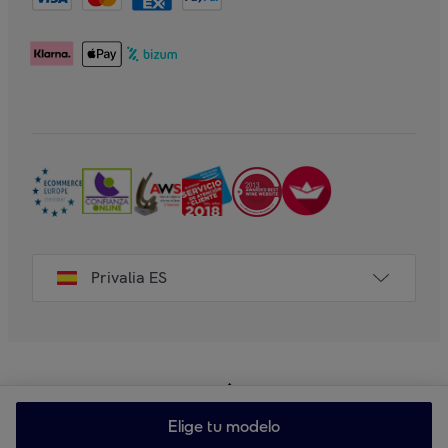
Privalia ES
Elige tu modelo