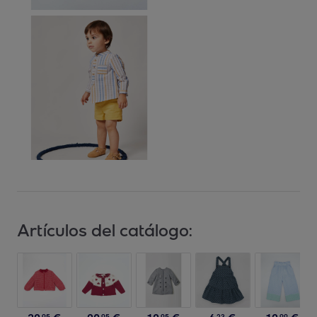
Artículos del catálogo:
95
95
95
23
99