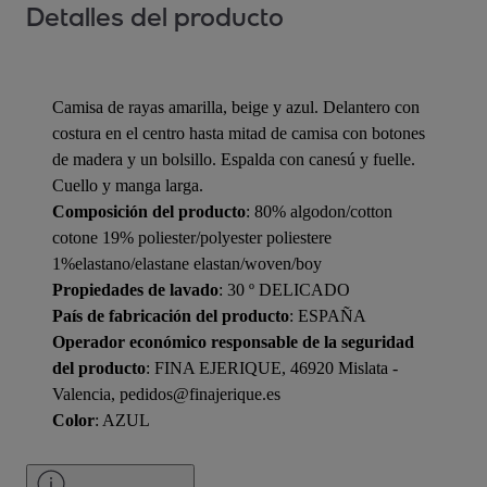
Detalles del producto
Camisa de rayas amarilla, beige y azul. Delantero con
costura en el centro hasta mitad de camisa con botones
de madera y un bolsillo. Espalda con canesú y fuelle.
Cuello y manga larga.
Composición del producto
: 80% algodon/cotton
cotone 19% poliester/polyester poliestere
1%elastano/elastane elastan/woven/boy
Propiedades de lavado
: 30 º DELICADO
País de fabricación del producto
: ESPAÑA
Operador económico responsable de la seguridad
del producto
: FINA EJERIQUE, 46920 Mislata -
Valencia, pedidos@finajerique.es
Color
: AZUL