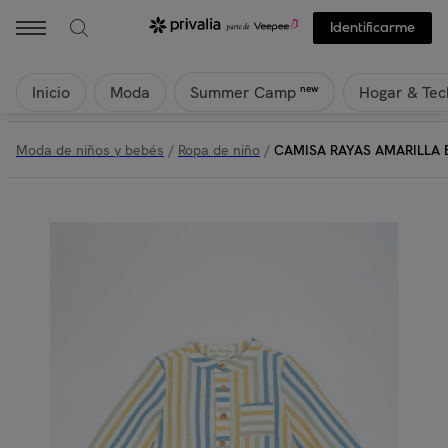
Identificarme
Inicio
Moda
Hogar & Tec
new
Summer Camp
Moda de niños y bebés
/
Ropa de niño
/
CAMISA RAYAS AMARILLA 