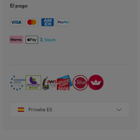
El pago
Privalia ES