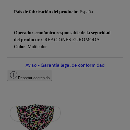
País de fabricación del producto
: España
Operador económico responsable de la seguridad
del producto
: CREACIONES EUROMODA
Color
: Multicolor
Aviso – Garantía legal de conformidad
Reportar contenido