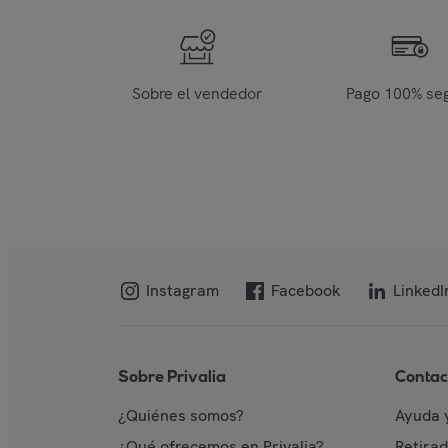
Sobre el vendedor
Pago 100% se
Instagram
Facebook
LinkedI
Sobre Privalia
Contac
¿Quiénes somos?
Ayuda 
¿Qué ofrecemos en Privalia?
Retira