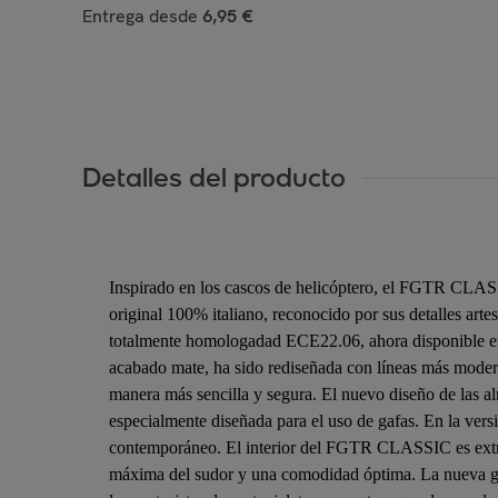
Entrega desde
6,95 €
Detalles del producto
Inspirado en los cascos de helicóptero, el FGTR CLASSI
original 100% italiano, reconocido por sus detalles arte
totalmente homologadad ECE22.06, ahora disponible en 
acabado mate, ha sido rediseñada con líneas más moderna
manera más sencilla y segura. El nuevo diseño de las a
especialmente diseñada para el uso de gafas. En la versi
contemporáneo. El interior del FGTR CLASSIC es extraí
máxima del sudor y una comodidad óptima. La nueva g