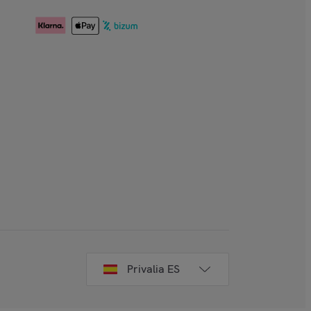
Privalia ES