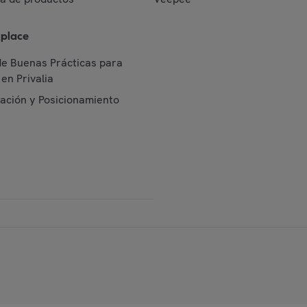
place
de Buenas Prácticas para
en Privalia
cación y Posicionamiento