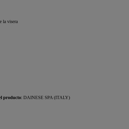
 la visera
el producto
: DAINESE SPA (ITALY)