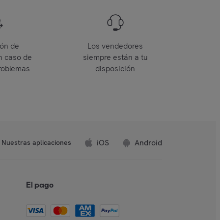
ión de
Los vendedores
n caso de
siempre están a tu
roblemas
disposición
iOS
Android
Nuestras aplicaciones
El pago