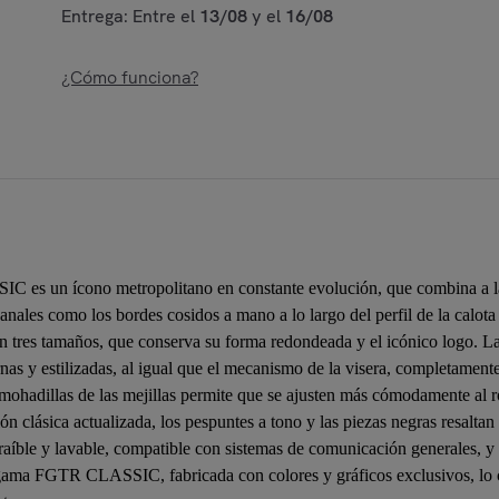
Entrega: Entre el
13/08
y el
16/08
¿Cómo funciona?
C es un ícono metropolitano en constante evolución, que combina a la 
sanales como los bordes cosidos a mano a lo largo del perfil de la calota
tres tamaños, que conserva su forma redondeada y el icónico logo. La 
s y estilizadas, al igual que el mecanismo de la visera, completamente 
lmohadillas de las mejillas permite que se ajusten más cómodamente al r
ón clásica actualizada, los pespuntes a tono y las piezas negras resaltan
ble y lavable, compatible con sistemas de comunicación generales, y p
ama FGTR CLASSIC, fabricada con colores y gráficos exclusivos, lo c