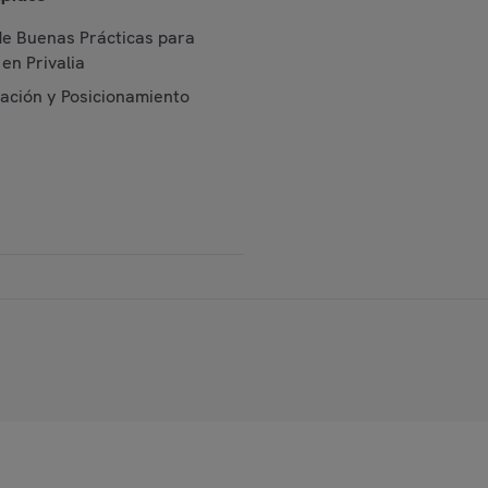
de Buenas Prácticas para
en Privalia
cación y Posicionamiento