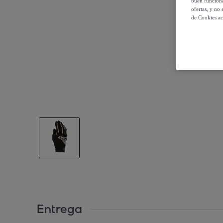
buen funciona
ofertas, y no
de Cookies ac
Entrega