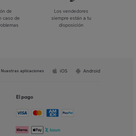
ión de
Los vendedores
n caso de
siempre están a tu
roblemas
disposición
iOS
Android
Nuestras aplicaciones
El pago