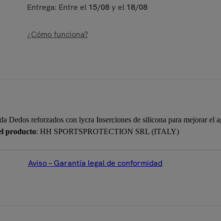
Entrega: Entre el
15/08
y el
18/08
¿Cómo funciona?
dos reforzados con lycra Inserciones de silicona para mejorar el ag
el producto
: HH SPORTSPROTECTION SRL (ITALY)
Aviso – Garantía legal de conformidad