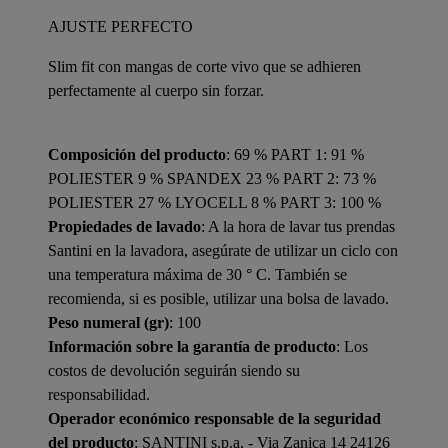
AJUSTE PERFECTO
Slim fit con mangas de corte vivo que se adhieren
perfectamente al cuerpo sin forzar.
Composición del producto
: 69 % PART 1: 91 %
POLIESTER 9 % SPANDEX 23 % PART 2: 73 %
POLIESTER 27 % LYOCELL 8 % PART 3: 100 %
Propiedades de lavado
: A la hora de lavar tus prendas
Santini en la lavadora, asegúrate de utilizar un ciclo con
una temperatura máxima de 30 ° C. También se
recomienda, si es posible, utilizar una bolsa de lavado.
Peso numeral (gr)
: 100
Información sobre la garantía de producto
: Los
costos de devolución seguirán siendo su
responsabilidad.
Operador económico responsable de la seguridad
del producto
: SANTINI s.p.a. - Via Zanica 14 24126