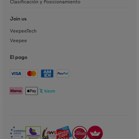
Clasificación y Posicionamiento
Join us
VeepeeTech
Veepee
El pago