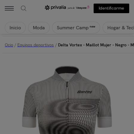
Identificarme
Inicio
Moda
Hogar & Tec
new
Summer Camp
Ocio
/
Equipos deportivos
/
Delta Vortex - Maillot Mujer - Negro - M