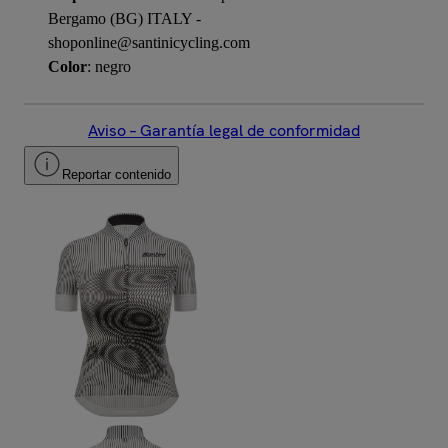
Bergamo (BG) ITALY -
shoponline@santinicycling.com
Color
: negro
Aviso – Garantía legal de conformidad
Reportar contenido