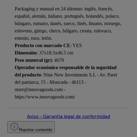
Packaging y manual en 24 idiomas: inglés, francés,
español, alemán, italiano, portugués, holandés, polaco,
húngaro, rumano, danés, sueco, finés, lituano, noruego,
esloveno, griego, checo, búlgaro, croata, eslovaco,
estonio, ruso, letón.
Producto con marcado CE
: YES
Dimensión
: 37x18.5x46.5 cm
Peso numeral (gr)
: 4670
Operador económico responsable de la seguridad
del producto
: Nine New Investments S.L - Av. Paret
del patriarca, 15 - Moncada - 46113 -
store@innovagoods.com -
https://www.innovagoods.com/
Aviso – Garantía legal de conformidad
Reportar contenido