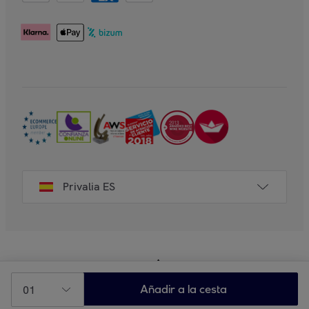
Privalia ES
01
Añadir a la cesta