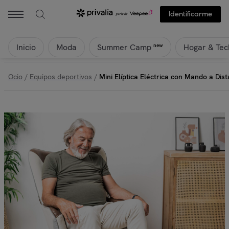
Identificarme
Inicio
Moda
Hogar & Tec
new
Summer Camp
Ocio
/
Equipos deportivos
/
Mini Elíptica Eléctrica con Mando a Di