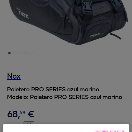
Nox
Paletero PRO SERIES azul marino
Modelo:
Paletero PRO SERIES azul marino
68
,
€
59
69
,
€
99
Continuar sin aceptar