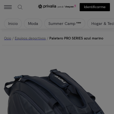
Identificarme
Inicio
Moda
Hogar & Tec
new
Summer Camp
Ocio
/
Equipos deportivos
/
Paletero PRO SERIES azul marino