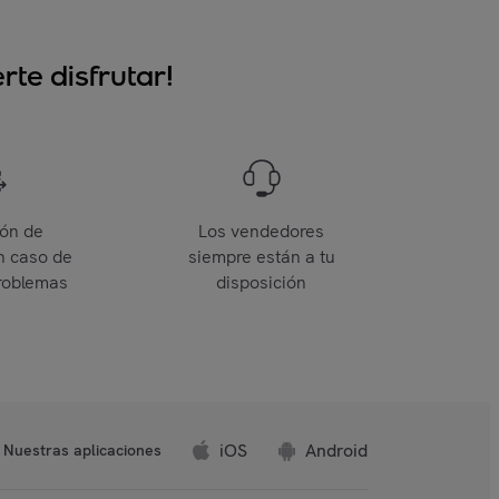
te disfrutar!
ión de
Los vendedores
n caso de
siempre están a tu
roblemas
disposición
iOS
Android
Nuestras aplicaciones