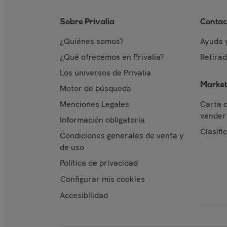
Sobre Privalia
Contac
¿Quiénes somos?
Ayuda 
¿Qué ofrecemos en Privalia?
Retira
Los universos de Privalia
Market
Motor de búsqueda
Menciones Legales
Carta 
vender 
Información obligatoria
Clasifi
Condiciones generales de venta y
de uso
Política de privacidad
Configurar mis cookies
Accesibilidad