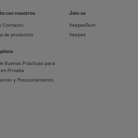
ta con nosotros
Join us
y Contacto
VeepeeTech
da de productos
Veepee
place
de Buenas Prácticas para
en Privalia
cación y Posicionamiento