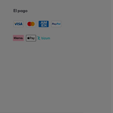
El pago