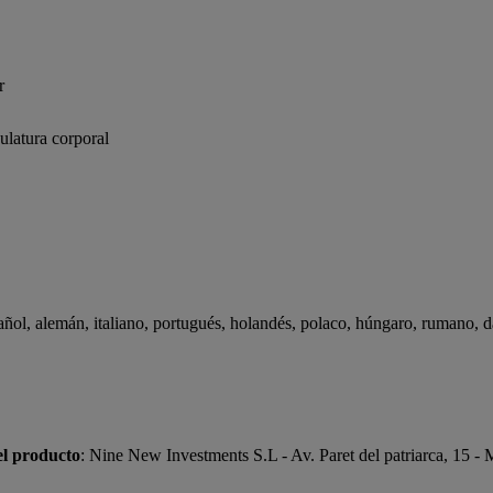
r
ulatura corporal
ñol, alemán, italiano, portugués, holandés, polaco, húngaro, rumano, da
el producto
: Nine New Investments S.L - Av. Paret del patriarca, 15 -