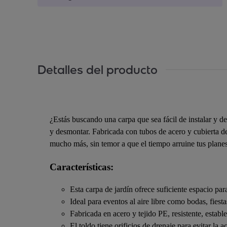
Detalles del producto
¿Estás buscando una carpa que sea fácil de instalar y des
y desmontar. Fabricada con tubos de acero y cubierta de 
mucho más, sin temor a que el tiempo arruine tus planes
Características:
Esta carpa de jardín ofrece suficiente espacio para
Ideal para eventos al aire libre como bodas, fies
Fabricada en acero y tejido PE, resistente, establ
El toldo tiene orificios de drenaje para evitar la