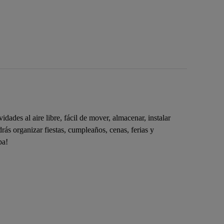
dades al aire libre, fácil de mover, almacenar, instalar
rás organizar fiestas, cumpleaños, cenas, ferias y
pa!