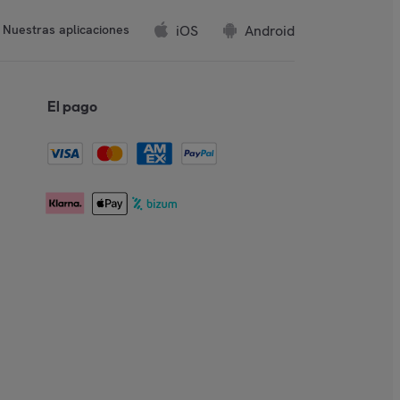
iOS
Android
Nuestras aplicaciones
El pago