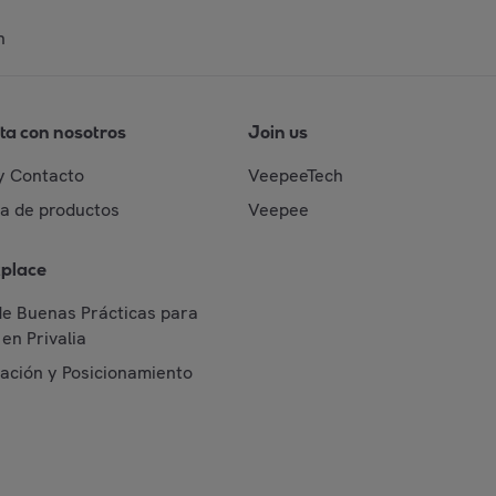
n
ta con nosotros
Join us
y Contacto
VeepeeTech
da de productos
Veepee
place
de Buenas Prácticas para
en Privalia
cación y Posicionamiento