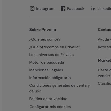
Instagram
Facebook
LinkedI
Sobre Privalia
Contac
¿Quiénes somos?
Ayuda 
¿Qué ofrecemos en Privalia?
Retira
Los universos de Privalia
Market
Motor de búsqueda
Menciones Legales
Carta 
vender 
Información obligatoria
Clasifi
Condiciones generales de venta y
de uso
Política de privacidad
Configurar mis cookies