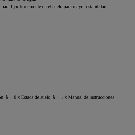
a para fijar firmemente en el suelo para mayor estabilidad
ón; â— 8 x Estaca de suelo; â— 1 x Manual de instrucciones