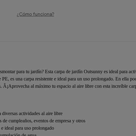
¿Cómo funciona?
montar para tu jardín? Esta carpa de jardín Outsunny es ideal para activi
PE, es una carpa resistente e ideal para un uso prolongado. En ella pod
. Â¡Aprovecha al máximo tu espacio al aire libre con esta increíble car
 diversas actividades al aire libre
tas de cumpleaños, eventos de empresa y otros
e e ideal para uso prolongado
 acumulación de agua