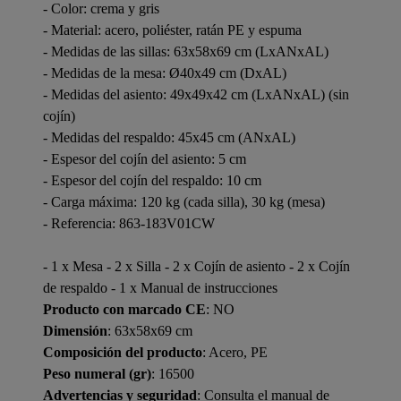
- Color: crema y gris
- Material: acero, poliéster, ratán PE y espuma
- Medidas de las sillas: 63x58x69 cm (LxANxAL)
- Medidas de la mesa: Ø40x49 cm (DxAL)
- Medidas del asiento: 49x49x42 cm (LxANxAL) (sin
cojín)
- Medidas del respaldo: 45x45 cm (ANxAL)
- Espesor del cojín del asiento: 5 cm
- Espesor del cojín del respaldo: 10 cm
- Carga máxima: 120 kg (cada silla), 30 kg (mesa)
- Referencia: 863-183V01CW
- 1 x Mesa - 2 x Silla - 2 x Cojín de asiento - 2 x Cojín
de respaldo - 1 x Manual de instrucciones
Producto con marcado CE
: NO
Dimensión
: 63x58x69 cm
Composición del producto
: Acero, PE
Peso numeral (gr)
: 16500
Advertencias y seguridad
: Consulta el manual de