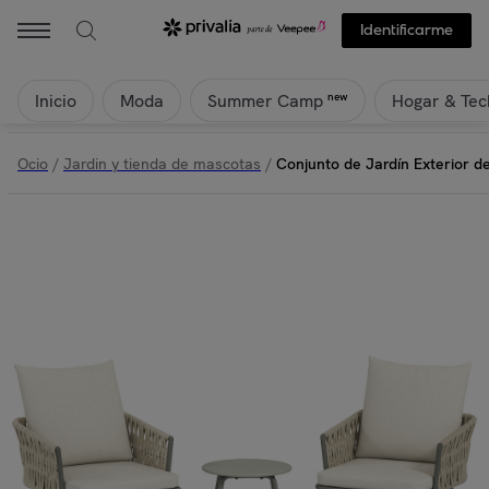
Identificarme
Inicio
Moda
Hogar & Tec
new
Summer Camp
Ocio
/
Jardin y tienda de mascotas
/
Conjunto de Jardín Exterior d