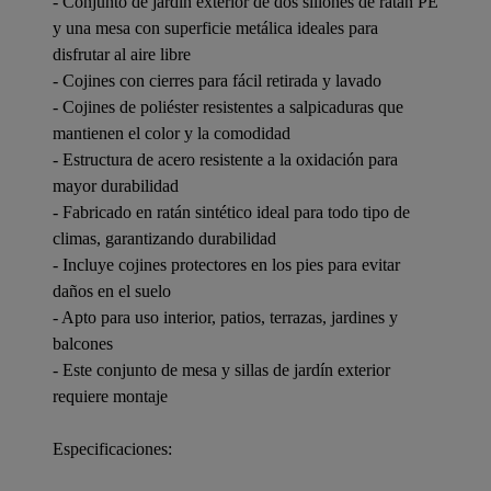
- Conjunto de jardín exterior de dos sillones de ratán PE
y una mesa con superficie metálica ideales para
disfrutar al aire libre
- Cojines con cierres para fácil retirada y lavado
- Cojines de poliéster resistentes a salpicaduras que
mantienen el color y la comodidad
- Estructura de acero resistente a la oxidación para
mayor durabilidad
- Fabricado en ratán sintético ideal para todo tipo de
climas, garantizando durabilidad
- Incluye cojines protectores en los pies para evitar
daños en el suelo
- Apto para uso interior, patios, terrazas, jardines y
balcones
- Este conjunto de mesa y sillas de jardín exterior
requiere montaje
Especificaciones: