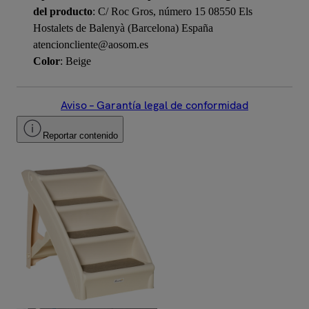
del producto
: C/ Roc Gros, número 15 08550 Els
Hostalets de Balenyà (Barcelona) España
atencioncliente@aosom.es
Color
: Beige
Aviso – Garantía legal de conformidad
Reportar contenido