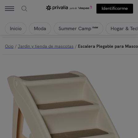
Identificarme
Inicio
Moda
Hogar & Tec
new
Summer Camp
Ocio
/
Jardin y tienda de mascotas
/
Escalera Plegable para Masco