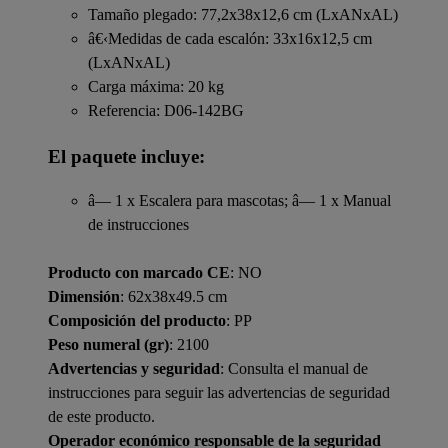
Tamaño plegado: 77,2x38x12,6 cm (LxANxAL)
â€‹Medidas de cada escalón: 33x16x12,5 cm
(LxANxAL)
Carga máxima: 20 kg
Referencia: D06-142BG
El paquete incluye:
â— 1 x Escalera para mascotas; â— 1 x Manual
de instrucciones
Producto con marcado CE
: NO
Dimensión
: 62x38x49.5 cm
Composición del producto
: PP
Peso numeral (gr)
: 2100
Advertencias y seguridad
: Consulta el manual de
instrucciones para seguir las advertencias de seguridad
de este producto.
Operador económico responsable de la seguridad