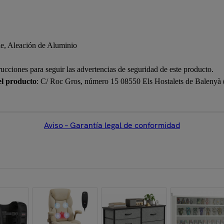
le, Aleación de Aluminio
rucciones para seguir las advertencias de seguridad de este producto.
el producto
: C/ Roc Gros, número 15 08550 Els Hostalets de Balenyà
Aviso – Garantía legal de conformidad