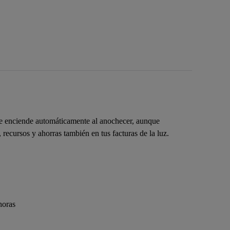
 se enciende automáticamente al anochecer, aunque
 recursos y ahorras también en tus facturas de la luz.
horas