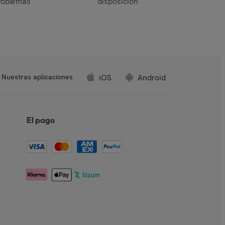
roblemas
disposición
iOS
Android
Nuestras aplicaciones
El pago