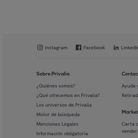
Instagram
Facebook
LinkedI
Sobre Privalia
Contac
¿Quiénes somos?
Ayuda 
¿Qué ofrecemos en Privalia?
Retira
Los universos de Privalia
Market
Motor de búsqueda
Menciones Legales
Carta 
vender 
Información obligatoria