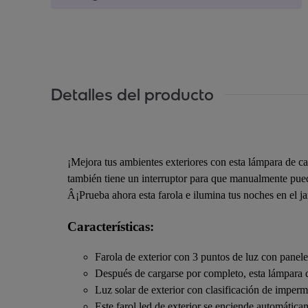
Detalles del producto
¡Mejora tus ambientes exteriores con esta lámpara de c
también tiene un interruptor para que manualmente puedas 
Â¡Prueba ahora esta farola e ilumina tus noches en el ja
Características:
Farola de exterior con 3 puntos de luz con panele
Después de cargarse por completo, esta lámpara d
Luz solar de exterior con clasificación de imper
Este farol led de exterior se enciende automáticam