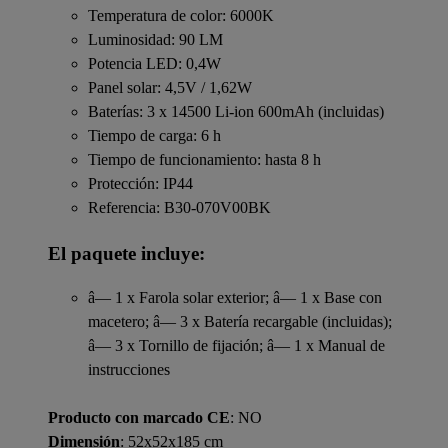
Temperatura de color: 6000K
Luminosidad: 90 LM
Potencia LED: 0,4W
Panel solar: 4,5V / 1,62W
Baterías: 3 x 14500 Li-ion 600mAh (incluidas)
Tiempo de carga: 6 h
Tiempo de funcionamiento: hasta 8 h
Protección: IP44
Referencia: B30-070V00BK
El paquete incluye:
â— 1 x Farola solar exterior; â— 1 x Base con
macetero; â— 3 x Batería recargable (incluidas);
â— 3 x Tornillo de fijación; â— 1 x Manual de
instrucciones
Producto con marcado CE
: NO
Dimensión
: 52x52x185 cm