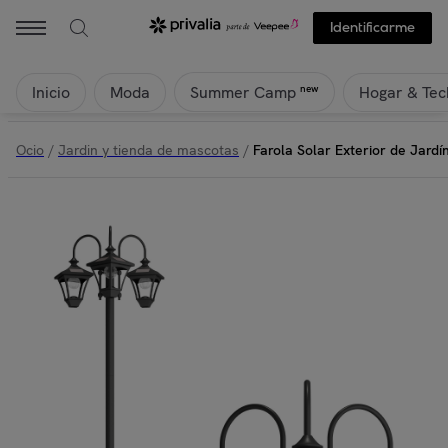
Identificarme
Inicio
Moda
Hogar & Tec
new
Summer Camp
Ocio
/
Jardin y tienda de mascotas
/
Farola Solar Exterior de Jar