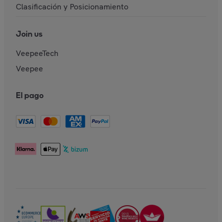
Clasificación y Posicionamiento
Join us
VeepeeTech
Veepee
El pago