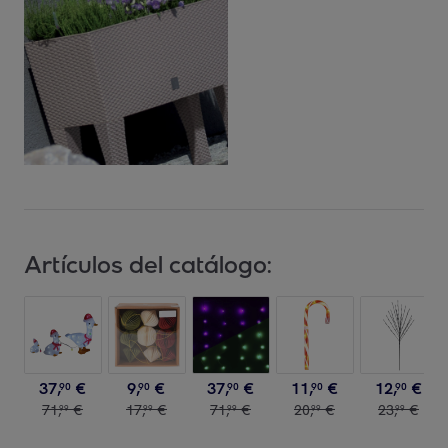
Artículos del catálogo:
37
,
€
9
,
€
37
,
€
11
,
€
12
,
€
90
90
90
90
90
71
,
€
17
,
€
71
,
€
20
,
€
23
,
€
99
99
99
99
99