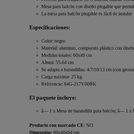
Mesa para balcón con diseño plegable que permit
La mesa para balcón plegable es fácil de instalar
Especificaciones:
Color: negro
Material: aluminio, compuesto plástico con diseñ
Medidas totales: 60x40 cm
Altura: 55-64 cm
Se adapta a barandillas: 4/7/10/13 cm (con grosor
Carga máxima: 25 kg
Referencia: 84G-217V00BK
El paquete incluye:
â— 1 x Mesa de barandilla para balcón; â— 1 x
Producto con marcado CE
: NO
Dimensión
: 60x40x64 cm