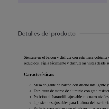
Detalles del producto
Siéntese en el balcón y disfrute con esta mesa colgante
reducidos. Fíjela fácilmente y disfrute las vistas desde s
Características:
Mesa colgante de balcón con diseño inteligente y 
Estructura de marco de aluminio con gran resisten
Posición de barandilla ajustable en cuatro niveles 
4 posiciones ajustables para la altura del escrito
Perfecto para relajarse en el balcón, charlar con 