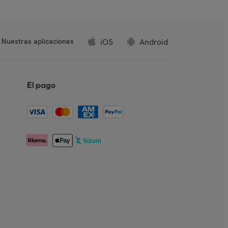
iOS
Android
Nuestras aplicaciones
El pago