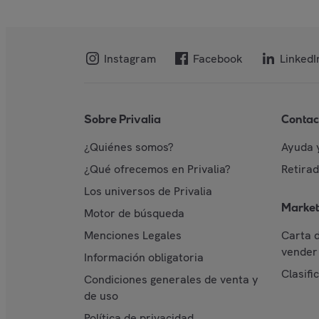
Instagram
Facebook
LinkedI
Sobre Privalia
Contac
¿Quiénes somos?
Ayuda 
¿Qué ofrecemos en Privalia?
Retira
Los universos de Privalia
Market
Motor de búsqueda
Menciones Legales
Carta 
vender 
Información obligatoria
Clasifi
Condiciones generales de venta y
de uso
Política de privacidad