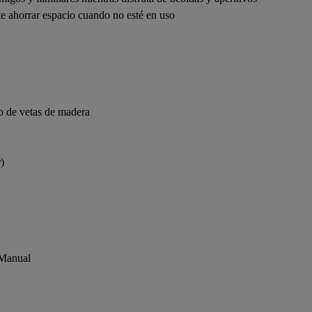
e ahorrar espacio cuando no esté en uso
o de vetas de madera
)
 Manual