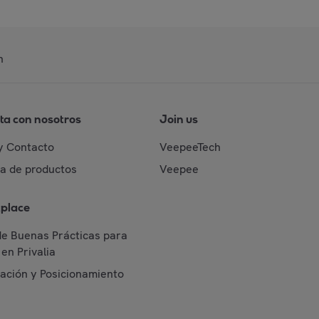
n
ta con nosotros
Join us
y Contacto
VeepeeTech
da de productos
Veepee
place
de Buenas Prácticas para
en Privalia
cación y Posicionamiento