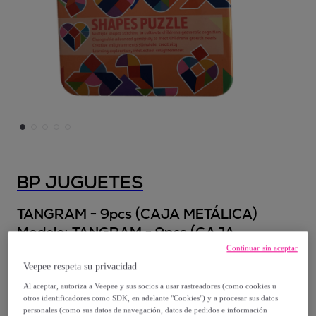
BP JUGUETES
TANGRAM - 9pcs (CAJA METÁLICA)
Modelo:
TANGRAM - 9pcs (CAJA
METÁLICA)
Continuar sin aceptar
Veepee respeta su privacidad
10
,
€
50
Al aceptar, autoriza a Veepee y sus socios a usar rastreadores (como cookies u
otros identificadores como SDK, en adelante "Cookies") y a procesar sus datos
personales (como sus datos de navegación, datos de pedidos e información