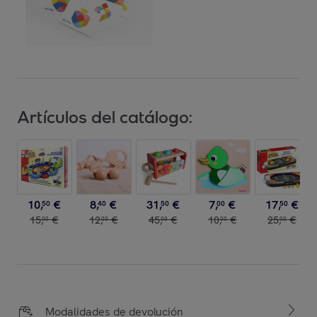
Artículos del catálogo:
10
,
€
8
,
€
31
,
€
7
,
€
17
,
€
50
40
50
00
50
15
,
€
12
,
€
45
,
€
10
,
€
25
,
€
00
00
00
00
00
Modalidades de devolución