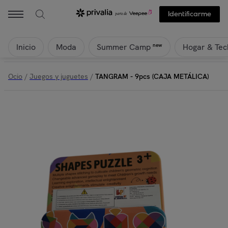
Identificarme
Inicio
Moda
Hogar & Tec
new
Summer Camp
Ocio
/
Juegos y juguetes
/
TANGRAM - 9pcs (CAJA METÁLICA)