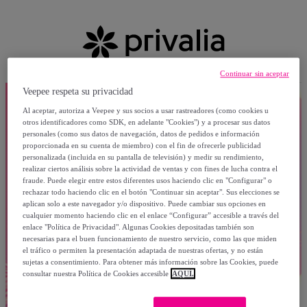
Continuar sin aceptar
Veepee respeta su privacidad
Al aceptar, autoriza a Veepee y sus socios a usar rastreadores (como cookies u
otros identificadores como SDK, en adelante "Cookies") y a procesar sus datos
personales (como sus datos de navegación, datos de pedidos e información
proporcionada en su cuenta de miembro) con el fin de ofrecerle publicidad
personalizada (incluida en su pantalla de televisión) y medir su rendimiento,
realizar ciertos análisis sobre la actividad de ventas y con fines de lucha contra el
fraude. Puede elegir entre estos diferentes usos haciendo clic en "Configurar" o
rechazar todo haciendo clic en el botón "Continuar sin aceptar". Sus elecciones se
aplican solo a este navegador y/o dispositivo. Puede cambiar sus opciones en
cualquier momento haciendo clic en el enlace “Configurar” accesible a través del
enlace "Política de Privacidad". Algunas Cookies depositadas también son
necesarias para el buen funcionamiento de nuestro servicio, como las que miden
el tráfico o permiten la presentación adaptada de nuestras ofertas, y no están
sujetas a consentimiento. Para obtener más información sobre las Cookies, puede
consultar nuestra Política de Cookies accesible
AQUÍ.