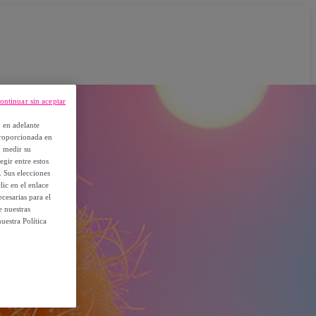
ontinuar sin aceptar
, en adelante
proporcionada en
y medir su
egir entre estos
. Sus elecciones
ic en el enlace
cesarias para el
e nuestras
uestra Política