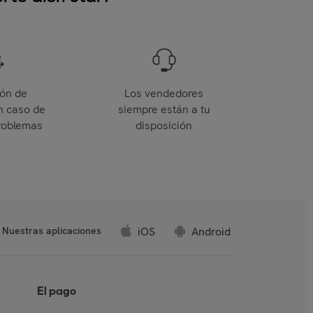
ión de
Los vendedores
n caso de
siempre están a tu
roblemas
disposición
iOS
Android
Nuestras aplicaciones
El pago