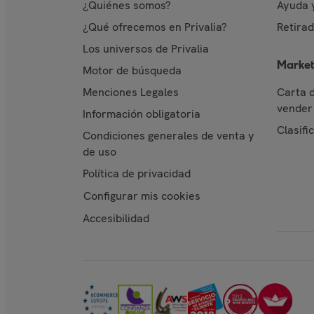
¿Quiénes somos?
Ayuda 
¿Qué ofrecemos en Privalia?
Retira
Los universos de Privalia
Market
Motor de búsqueda
Menciones Legales
Carta 
vender 
Información obligatoria
Clasifi
Condiciones generales de venta y
de uso
Política de privacidad
Configurar mis cookies
Accesibilidad