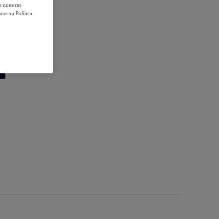
e nuestras
uestra Política