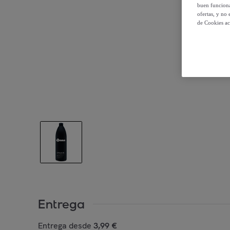
buen funciona
ofertas, y no
de Cookies ac
Entrega
Entrega desde
3,99 €