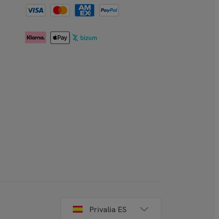
Privalia ES