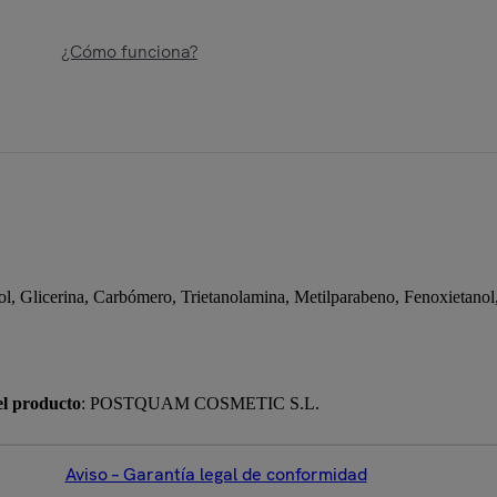
¿Cómo funciona?
col, Glicerina, Carbómero, Trietanolamina, Metilparabeno, Fenoxietanol
el producto
: POSTQUAM COSMETIC S.L.
Aviso – Garantía legal de conformidad