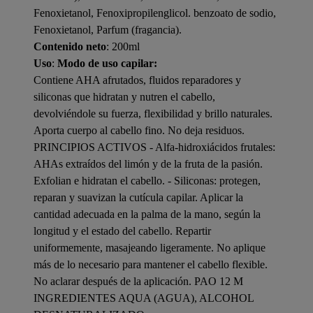
Fenoxietanol, Fenoxipropilenglicol. benzoato de sodio,
Fenoxietanol, Parfum (fragancia).
Contenido neto
: 200ml
Uso
:
Modo de uso capilar:
Contiene AHA afrutados, fluidos reparadores y
siliconas que hidratan y nutren el cabello,
devolviéndole su fuerza, flexibilidad y brillo naturales.
Aporta cuerpo al cabello fino. No deja residuos.
PRINCIPIOS ACTIVOS - Alfa-hidroxiácidos frutales:
AHAs extraídos del limón y de la fruta de la pasión.
Exfolian e hidratan el cabello. - Siliconas: protegen,
reparan y suavizan la cutícula capilar. Aplicar la
cantidad adecuada en la palma de la mano, según la
longitud y el estado del cabello. Repartir
uniformemente, masajeando ligeramente. No aplique
más de lo necesario para mantener el cabello flexible.
No aclarar después de la aplicación. PAO 12 M
INGREDIENTES AQUA (AGUA), ALCOHOL