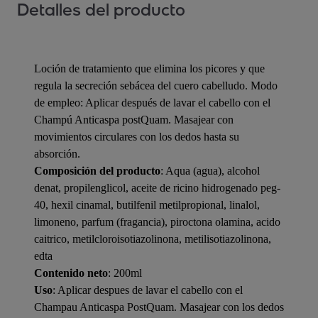
Detalles del producto
Loción de tratamiento que elimina los picores y que
regula la secreción sebácea del cuero cabelludo. Modo
de empleo: Aplicar después de lavar el cabello con el
Champú Anticaspa postQuam. Masajear con
movimientos circulares con los dedos hasta su
absorción.
Composición del producto
: Aqua (agua), alcohol
denat, propilenglicol, aceite de ricino hidrogenado peg-
40, hexil cinamal, butilfenil metilpropional, linalol,
limoneno, parfum (fragancia), piroctona olamina, acido
caitrico, metilcloroisotiazolinona, metilisotiazolinona,
edta
Contenido neto
: 200ml
Uso
: Aplicar despues de lavar el cabello con el
Champau Anticaspa PostQuam. Masajear con los dedos