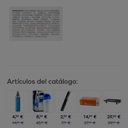
Artículos del catálogo:
4
,
€
8
,
€
2
,
€
14
,
€
29
,
€
99
99
99
99
90
14
,
€
45
,
€
7
,
€
37
,
€
89
,
€
90
90
00
90
90