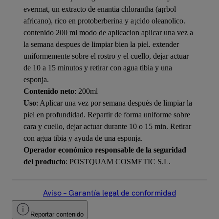
evermat, un extracto de enantia chlorantha (a¡rbol
africano), rico en protoberberina y a¡cido oleanolico.
contenido 200 ml modo de aplicacion aplicar una vez a
la semana despues de limpiar bien la piel. extender
uniformemente sobre el rostro y el cuello, dejar actuar
de 10 a 15 minutos y retirar con agua tibia y una
esponja.
Contenido neto
: 200ml
Uso
: Aplicar una vez por semana después de limpiar la
piel en profundidad. Repartir de forma uniforme sobre
cara y cuello, dejar actuar durante 10 o 15 min. Retirar
con agua tibia y ayuda de una esponja.
Operador económico responsable de la seguridad
del producto
: POSTQUAM COSMETIC S.L.
Aviso – Garantía legal de conformidad
Reportar contenido