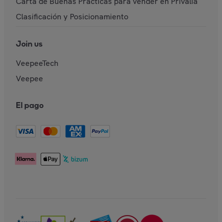
Carta de Buenas Prácticas para vender en Privalia
Clasificación y Posicionamiento
Join us
VeepeeTech
Veepee
El pago