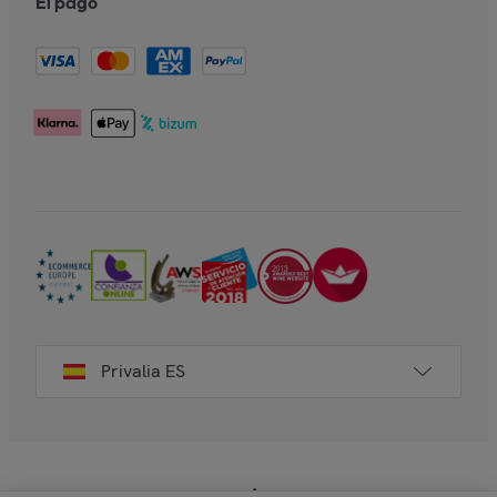
El pago
Privalia ES