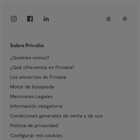
Sobre Privalia
¿Quiénes somos?
¿Qué ofrecemos en Privalia?
Los universos de Privalia
Motor de búsqueda
Menciones Legales
Información obligatoria
Condiciones generales de venta y de uso
Política de privacidad
Configurar mis cookies