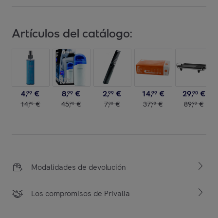
Artículos del catálogo:
4
,
€
8
,
€
2
,
€
14
,
€
29
,
€
99
99
99
99
90
14
,
€
45
,
€
7
,
€
37
,
€
89
,
€
90
90
00
90
90
Modalidades de devolución
Los compromisos de Privalia