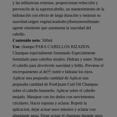
y las influencias externas. proporcionan reducción y
prevencón de la asperezcabello, un mantenimiento de la
hidratación con efecto de larga duración y mejoran su
suavidad.origen vegetal.teadodecylbenzenesulfonate:
agente emoliente que aummenta la suavidad del
cabello.
Contenido neto
: 500ml
Uso
: champu PARA CABELLOS RIZADOS.
Champau especialmente formulado Especialmente
formulado para cabellos rizados. Hidrata y nutre. Nutre
el cabello para devolverle suavidad y brillo. Previene el
encrespamiento al de nutrir e hidratar los rizos.
Aplicar una pequeaña cantidad de Aplicar una
pequeaña cantidad de PostQuam Curl Oil Champau
sobre el cabello haumedo. Aplicar sobre el cabello
mojado. Masajear con los dedos con movimientos
circulares. Hacer espuma y aclarar. Repetir la
aplicacion, dejar actuar unos minutos y aclarar con
abundante agua. Dejar actuar el champau durante unos