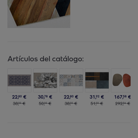
Artículos del catálogo:
22
,
€
30
,
€
22
,
€
31
,
€
167
,
€
80
78
80
92
58
38
,
€
50
,
€
38
,
€
51
,
€
292
,
€
00
00
00
00
56