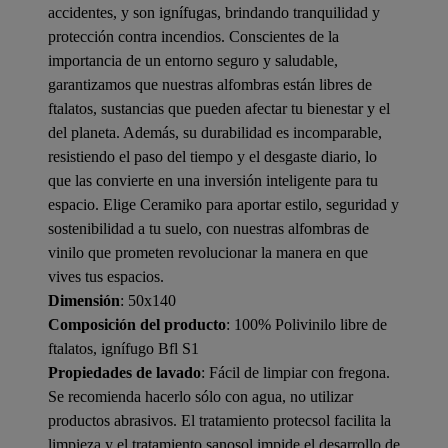
accidentes, y son ignífugas, brindando tranquilidad y
protección contra incendios. Conscientes de la
importancia de un entorno seguro y saludable,
garantizamos que nuestras alfombras están libres de
ftalatos, sustancias que pueden afectar tu bienestar y el
del planeta. Además, su durabilidad es incomparable,
resistiendo el paso del tiempo y el desgaste diario, lo
que las convierte en una inversión inteligente para tu
espacio. Elige Ceramiko para aportar estilo, seguridad y
sostenibilidad a tu suelo, con nuestras alfombras de
vinilo que prometen revolucionar la manera en que
vives tus espacios.
Dimensión
: 50x140
Composición del producto
: 100% Polivinilo libre de
ftalatos, ignífugo Bfl S1
Propiedades de lavado
: Fácil de limpiar con fregona.
Se recomienda hacerlo sólo con agua, no utilizar
productos abrasivos. El tratamiento protecsol facilita la
limpieza y el tratamiento sanosol impide el desarrollo de