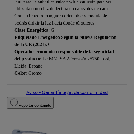
lámparas ha sido diseñadas exclusivamente para ser
utilizada como luz de lectura en cabezales de cama.
Con su brazo o manguera orientable y modulable
podrás dirigir la luz hacia donde tú quieras.
Clase Energética
: G
Etiquetado Energético Según la Nueva Regulación
de la UE (2021)
: G
Operador económico responsable de la seguridad
del producto
: LedsC4, SA Afores s/n 25750 Torà,
Lleida, España
Color
: Cromo
Aviso – Garantía legal de conformidad
Reportar contenido