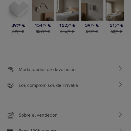
39
,
€
154
,
€
152
,
€
39
,
€
51
,
€
95
99
99
99
99
59
,
€
357
,
€
216
,
€
54
,
€
63
,
€
00
00
00
00
00
Modalidades de devolución
Los compromisos de Privalia
Sobre el vendedor
Pago 100% seguro