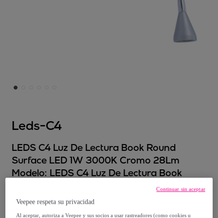
Leds-C4
LEDS C4 Luz De Lectura Book Round
Surface LED 1W 3000K Cromo 28Lm
Modelo:
LEDS C4 Luz De Lectura Book
Round Surface LED 1W 3000K Cromo
Continuar sin aceptar
28Lm
Veepee respeta su privacidad
Al aceptar, autoriza a Veepee y sus socios a usar rastreadores (como cookies u