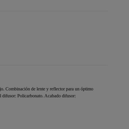
o. Combinación de lente y reflector para un óptimo
l difusor: Policarbonato. Acabado difusor: