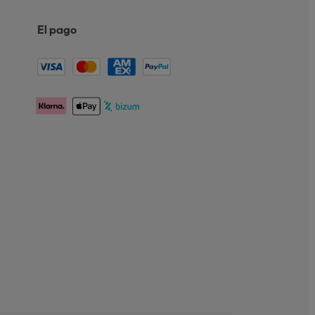
El pago