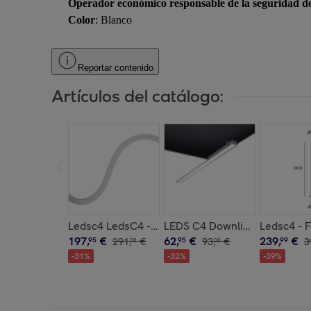
Operador económico responsable de la seguridad d
Color
: Blanco
Reportar contenido
Artículos del catálogo:
Ledsc4 LedsC4 - Tira LED Flexible 8000mm, Ilum
LEDS C4 Downlight Infinite L
Ledsc4 - 
197
,
€
62
,
€
239
,
€
95
291
,
€
95
93
,
€
99
3
00
00
-
31
%
-
32
%
-
39
%