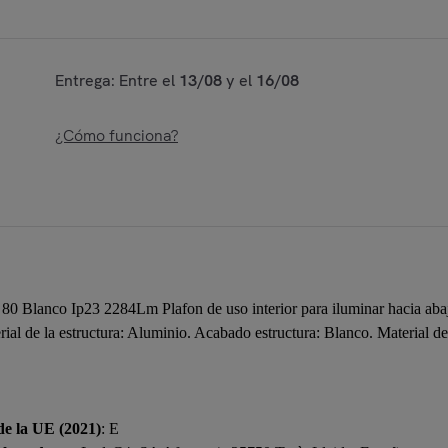
Entrega: Entre el
13/08
y el
16/08
¿Cómo funciona?
 Blanco Ip23 2284Lm Plafon de uso interior para iluminar hacia abaj
rial de la estructura: Aluminio. Acabado estructura: Blanco. Material de
de la UE (2021)
: E