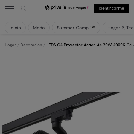
Identificarme
Inicio
Moda
Hogar & Tec
new
Summer Camp
Hogar
/
Decoración
/
LEDS C4 Proyector Action Ac 30W 4000K Cri