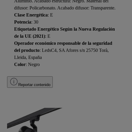
Aluminio. Acabado estructura: Negro. Material del
difusor: Policarbonato. Acabado difusor: Transparente.
Clase Energética
: E
Potencia
: 30
Etiquetado Energético Según la Nueva Regulación
de la UE (2021)
: E
Operador económico responsable de la seguridad
del producto
: LedsC4, SA Afores s/n 25750 Torà,
Lleida, España
Color
: Negro
Reportar contenido