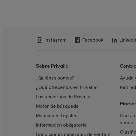
Instagram
Facebook
LinkedI
Sobre Privalia
Contac
¿Quiénes somos?
Ayuda 
¿Qué ofrecemos en Privalia?
Retira
Los universos de Privalia
Market
Motor de búsqueda
Menciones Legales
Carta 
vender 
Información obligatoria
Clasifi
Condiciones generales de venta y