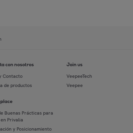
n
ta con nosotros
Join us
y Contacto
VeepeeTech
da de productos
Veepee
place
de Buenas Prácticas para
en Privalia
cación y Posicionamiento