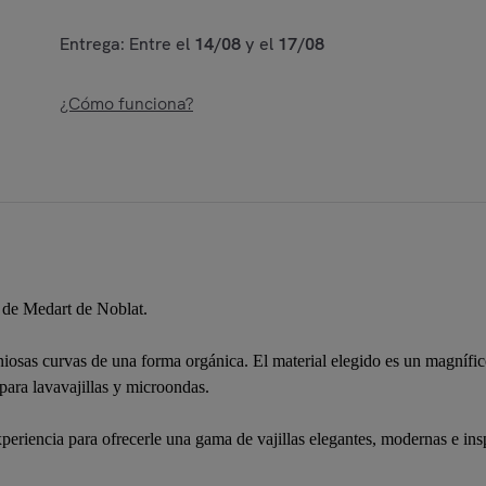
Entrega: Entre el
14/08
y el
17/08
¿Cómo funciona?
 de Medart de Noblat.
iosas curvas de una forma orgánica. El material elegido es un magnífic
para lavavajillas y microondas.
iencia para ofrecerle una gama de vajillas elegantes, modernas e inspi