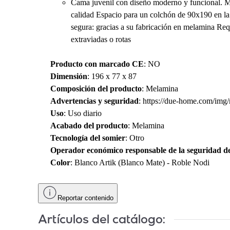
Cama juvenil con diseño moderno y funcional. Me
calidad Espacio para un colchón de 90x190 en la 
segura: gracias a su fabricación en melamina Requ
extraviadas o rotas
Producto con marcado CE
: NO
Dimensión
: 196 x 77 x 87
Composición del producto
: Melamina
Advertencias y seguridad
: https://due-home.com/im
Uso
: Uso diario
Acabado del producto
: Melamina
Tecnología del somier
: Otro
Operador económico responsable de la seguridad d
Color
: Blanco Artik (Blanco Mate) - Roble Nodi
Reportar contenido
Artículos del catálogo: