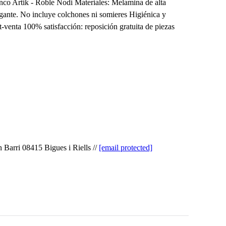
nco Artik - Roble Nodi Materiales: Melamina de alta
egante. No incluye colchones ni somieres Higiénica y
t-venta 100% satisfacción: reposición gratuita de piezas
 Barri 08415 Bigues i Riells //
[email protected]