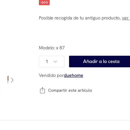
-
66
%
Posible recogida de tu antiguo producto
ver
,
Modelo:
x 87
1
Añadir a la cesta
Vendido por
duehome
Compartir este artículo