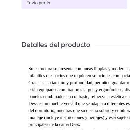
Envío gratis
Detalles del producto
Su estructura se presenta con líneas limpias y modernas,
infantiles o espacios que requieren soluciones compactas
Gracias a su tamaño y profundidad, permiten guardar ro
están equipados con tiradores largos y ergonómicos, di
paneles combinados en contraste, refuerza la estética 
Dess es un mueble versátil que se adapta a diferentes e
del dormitorio, mientras que su diseño sobrio y equili
montaje (incluye instrucciones y herrajes) y está sujeto
principales de la cama Dess: