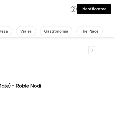
Identificarme
lleza
Viajes
Gastronomía
The Place
ate) - Roble Nodi