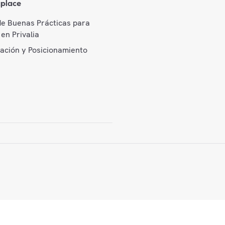
place
de Buenas Prácticas para
en Privalia
cación y Posicionamiento