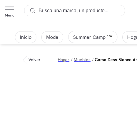
Menu
Inicio
Moda
Hoga
new
Summer Camp
Volver
Hogar
/
Muebles
/
Cama Dess Blanco Art