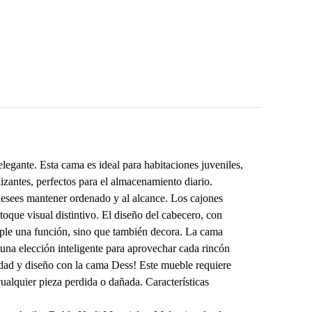
legante. Esta cama es ideal para habitaciones juveniles,
izantes, perfectos para el almacenamiento diario.
desees mantener ordenado y al alcance. Los cajones
que visual distintivo. El diseño del cabecero, con
mple una función, sino que también decora. La cama
 una elección inteligente para aprovechar cada rincón
lidad y diseño con la cama Dess! Este mueble requiere
cualquier pieza perdida o dañada. Características