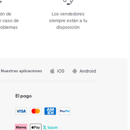
ión de
Los vendedores
n caso de
siempre están a tu
roblemas
disposición
iOS
Android
Nuestras aplicaciones
El pago