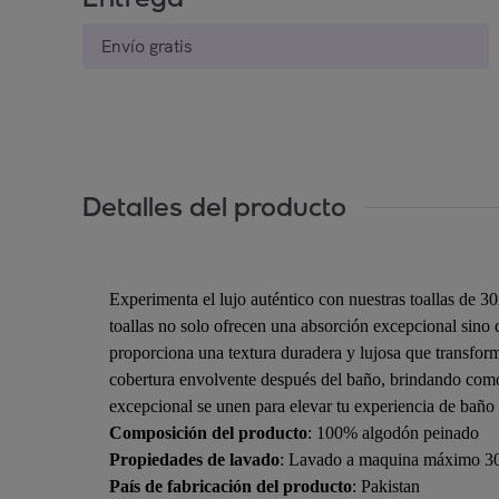
Envío gratis
Detalles del producto
Experimenta el lujo auténtico con nuestras toallas de 
toallas no solo ofrecen una absorción excepcional sino
proporciona una textura duradera y lujosa que transform
cobertura envolvente después del baño, brindando comodi
excepcional se unen para elevar tu experiencia de baño a
Composición del producto
: 100% algodón peinado
Propiedades de lavado
: Lavado a maquina máximo 30º
País de fabricación del producto
: Pakistan