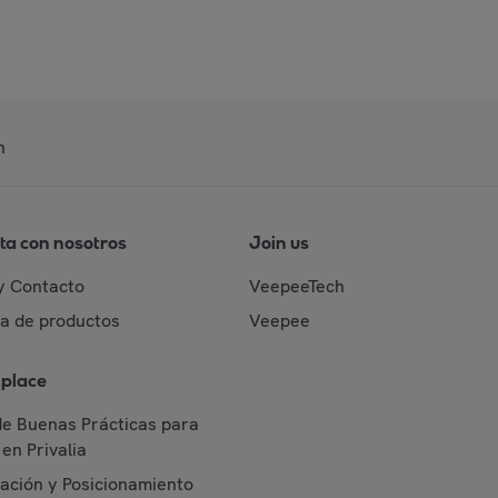
n
ta con nosotros
Join us
y Contacto
VeepeeTech
da de productos
Veepee
place
de Buenas Prácticas para
en Privalia
cación y Posicionamiento