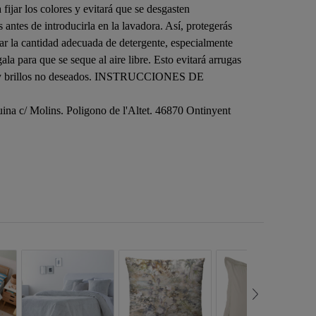
fijar los colores y evitará que se desgasten
antes de introducirla en la lavadora. Así, protegerás
zar la cantidad adecuada de detergente, especialmente
la para que se seque al aire libre. Esto evitará arrugas
arcas y brillos no deseados. INSTRUCCIONES DE
na c/ Molins. Poligono de l'Altet. 46870 Ontinyent