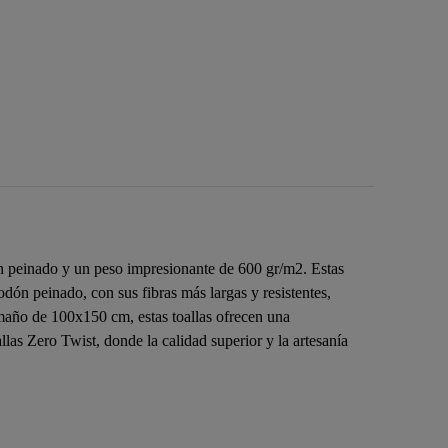
ón peinado y un peso impresionante de 600 gr/m2. Estas
ón peinado, con sus fibras más largas y resistentes,
amaño de 100x150 cm, estas toallas ofrecen una
las Zero Twist, donde la calidad superior y la artesanía