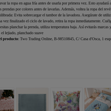
var la ropa en agua fría antes de usarla por primera vez. Esto ayudará a 
prendas por colores antes de lavarlas. Además, voltea la ropa del revés 
ilibrada: Evita sobrecargar el tambor de la lavadora. Asegúrate de utili
 vez finalizado el ciclo de lavado, retira la ropa inmediatamente. Cuélga
ecesitas planchar la prenda, utiliza temperatura baja. Así evitarás m
 lejiado, planchado suave
el producto
: Two Trading Online, B-98510845, C/ Casa d'Osca, 1 esqui