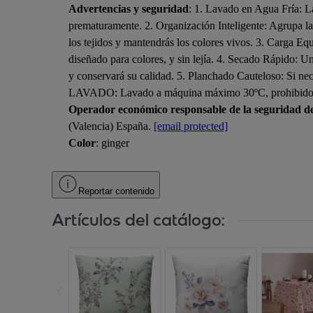
Advertencias y seguridad
: 1. Lavado en Agua Fría: La
prematuramente. 2. Organización Inteligente: Agrupa las 
los tejidos y mantendrás los colores vivos. 3. Carga Equ
diseñado para colores, y sin lejía. 4. Secado Rápido: Una
y conservará su calidad. 5. Planchado Cauteloso: Si n
LAVADO: Lavado a máquina máximo 30ºC, prohibido el
Operador económico responsable de la seguridad d
(Valencia) España.
[email protected]
Color
: ginger
Reportar contenido
Artículos del catálogo: