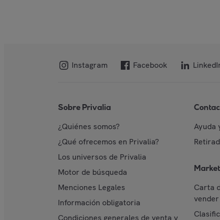
Instagram
Facebook
LinkedI
Sobre Privalia
Contac
¿Quiénes somos?
Ayuda 
¿Qué ofrecemos en Privalia?
Retira
Los universos de Privalia
Market
Motor de búsqueda
Menciones Legales
Carta 
vender 
Información obligatoria
Clasifi
Condiciones generales de venta y