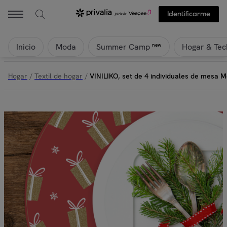
Identificarme
Inicio
Moda
Hogar & Tec
new
Summer Camp
Hogar
/
Textil de hogar
/
VINILIKO, set de 4 individuales de mesa 