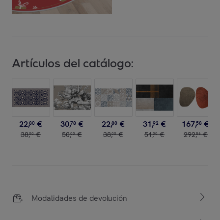
Artículos del catálogo:
22
,
€
30
,
€
22
,
€
31
,
€
167
,
€
80
78
80
92
58
38
,
€
50
,
€
38
,
€
51
,
€
292
,
€
00
00
00
00
56
Modalidades de devolución