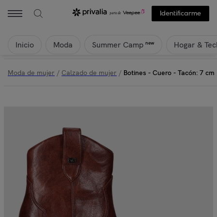
Identificarme
Inicio
Moda
Hogar & Tec
new
Summer Camp
Moda de mujer
/
Calzado de mujer
/
Botines - Cuero - Tacón: 7 cm