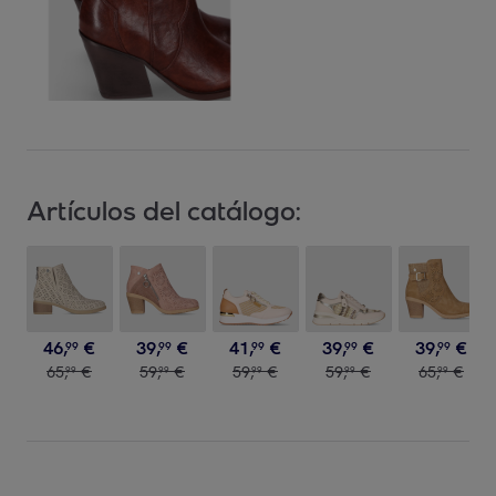
Artículos del catálogo:
46
,
€
39
,
€
41
,
€
39
,
€
39
,
€
99
99
99
99
99
65
,
€
59
,
€
59
,
€
59
,
€
65
,
€
99
99
99
99
99