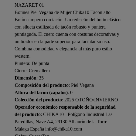
NAZARET 01
Botines Piel Vegana de Mujer Chika10 Tacon alto
Botín campero con tacón. Un rediseño del botin clásico
con silueta estilizada de tacón robusto y puntera
puntiaguda. El cuero cuenta con costuras decorativas y
un tirador en la parte superior para facilitar su uso.
Combina comodidad y elegancia al más puro estilo
western.
Puntera: De punta
Cierre: Cremallera
Dimensión
: 35
Composición del producto
: Piel Vegana
Altura del tacón (zapatos)
: 0
Colección del producto
: 2025 OTOÑO/INVIERNO
Operador económico responsable de la seguridad
del producto
: CHIKA10 - Polígono Industrial Las
Paredillas, Nave A4, 29130 Alhaurín de la Torre
Málaga España info@chika10.com