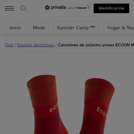
ECOON - Calcetines de ciclismo unisex ECOON Marsous - Rojo | Pr
Identificarme
Inicio
Moda
Hogar & Tec
new
Summer Camp
Ocio
/
Equipos deportivos
/
Calcetines de ciclismo unisex ECOON M