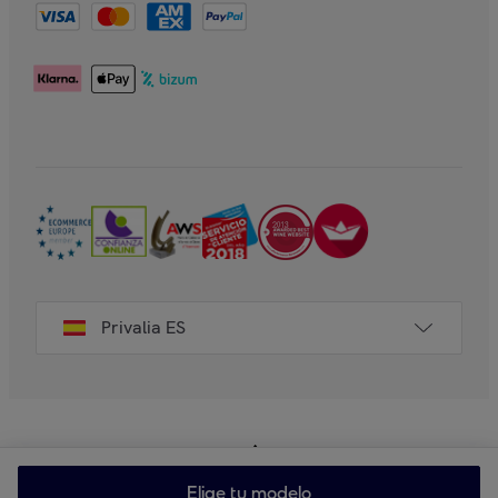
Privalia ES
Elige tu modelo