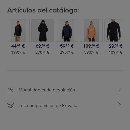
Artículos del catálogo:
44
,
€
69
,
€
59
,
€
109
,
€
29
,
€
99
90
90
90
50
199
,
€
270
,
€
295
,
€
590
,
€
109
,
€
00
00
00
00
00
Modalidades de devolución
Los compromisos de Privalia