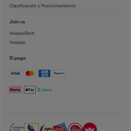
Clasificación y Posicionamiento
Join us
VeepeeTech
Veepee
El pago