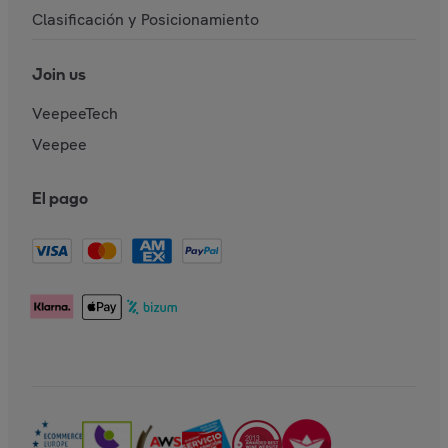
Clasificación y Posicionamiento
Join us
VeepeeTech
Veepee
El pago