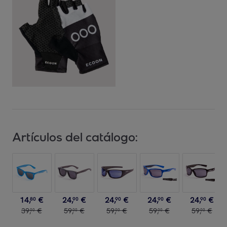
Artículos del catálogo:
14
,
€
24
,
€
24
,
€
24
,
€
24
,
€
80
90
90
90
90
39
,
€
59
,
€
59
,
€
59
,
€
59
,
€
00
00
00
00
00