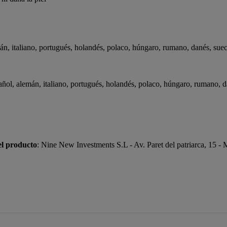
án, italiano, portugués, holandés, polaco, húngaro, rumano, danés, sueco
ñol, alemán, italiano, portugués, holandés, polaco, húngaro, rumano, da
el producto
: Nine New Investments S.L - Av. Paret del patriarca, 15 -