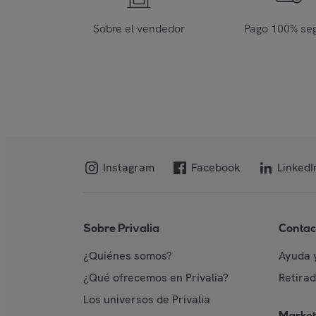
Sobre el vendedor
Pago 100% se
Instagram
Facebook
LinkedI
Sobre Privalia
Contac
¿Quiénes somos?
Ayuda 
¿Qué ofrecemos en Privalia?
Retira
Los universos de Privalia
Market