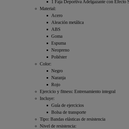
1 Faja Deportiva Adelgazante con Efecto
Material:
Acero
Aleación metálica
ABS
Goma
Espuma
Neopreno
Poliéster
Color:
Negro
Naranja
Rojo
Ejercicio y fitness: Entrenamiento integral
Incluye:
Guía de ejercicios
Bolsa de transporte
Tipo: Bandas elásticas de resistencia
Nivel de resistencia: