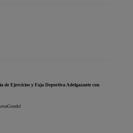
ía de Ejercicios y Faja Deportiva Adelgazante con
nnovaGoods!