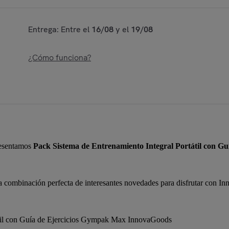
Entrega: Entre el
16/08
y el
19/08
¿Cómo funciona?
resentamos
Pack Sistema de Entrenamiento Integral Portátil con Gu
a combinación perfecta de interesantes novedades para disfrutar con I
átil con Guía de Ejercicios Gympak Max InnovaGoods