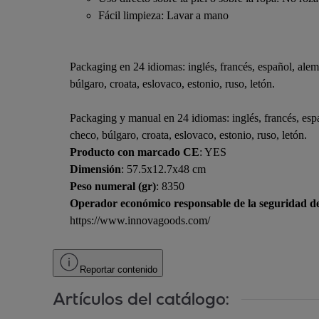
Fácil limpieza: Lavar a mano
Packaging en 24 idiomas: inglés, francés, español, alem
búlgaro, croata, eslovaco, estonio, ruso, letón.
Packaging y manual en 24 idiomas: inglés, francés, espa
checo, búlgaro, croata, eslovaco, estonio, ruso, letón.
Producto con marcado CE
: YES
Dimensión
: 57.5x12.7x48 cm
Peso numeral (gr)
: 8350
Operador económico responsable de la seguridad d
https://www.innovagoods.com/
Reportar contenido
Artículos del catálogo: