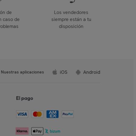
ión de
Los vendedores
n caso de
siempre están a tu
roblemas
disposición
iOS
Android
Nuestras aplicaciones
El pago