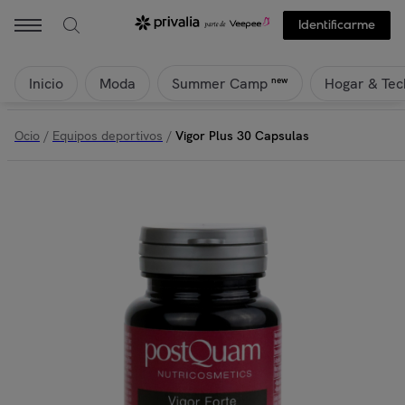
Identificarme
Inicio
Moda
Hogar & Tec
new
Summer Camp
Ocio
/
Equipos deportivos
/
Vigor Plus 30 Capsulas