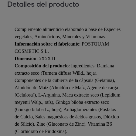
Detalles del producto
Complemento alimenticio elaborado a base de Especies
vegetales, Aminoácidos, Minerales y Vitaminas.
Información sobre el fabricante
: POSTQUAM
COSMETIC S.L.
Dimensión
: 5X5X11
Composición del producto
: Ingredientes: Damiana
extracto seco (Turnera diffusa Willd., hoja),
Componentes de la cubierta de la cápsula (Gelatina),
Almidón de Maíz (Almidón de Maíz, Agente de carga
[Celulosa]), L-Arginina, Maca extracto seco (Lepidium
meyenii Walp., raíz), Ginkgo biloba extracto seco
(Ginkgo biloba L., hoja), Antiaglomerantes (Fosfatos
de Calcio, Sales magnésicas de ácidos grasos, Dióxido
de Silicio), Zinc (Gluconato de Zinc), Vitamina B6
(Clorhidrato de Piridoxina).