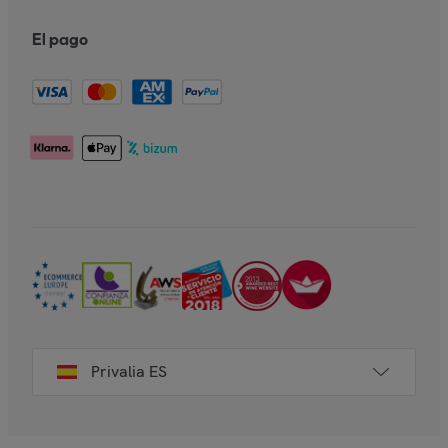
El pago
Privalia ES