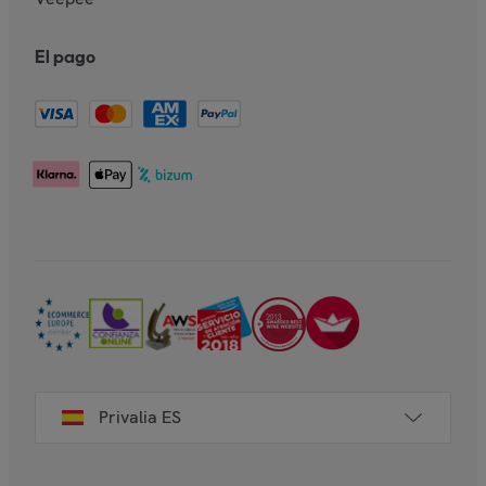
El pago
Privalia ES