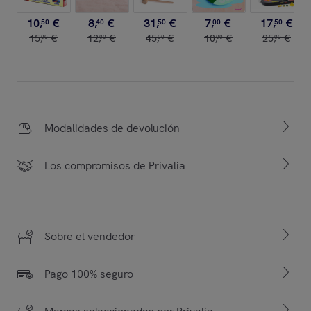
10
,
€
8
,
€
31
,
€
7
,
€
17
,
€
50
40
50
00
50
15
,
€
12
,
€
45
,
€
10
,
€
25
,
€
00
00
00
00
00
Modalidades de devolución
Los compromisos de Privalia
Sobre el vendedor
Pago 100% seguro