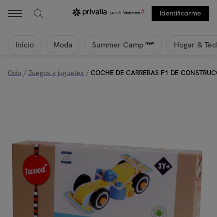
Identificarme
Inicio
Moda
Hogar & Tec
new
Summer Camp
Ocio
/
Juegos y juguetes
/
COCHE DE CARRERAS F1 DE CONSTRUC