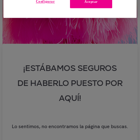
Configurar
Aceptar
¡ESTÁBAMOS SEGUROS
DE HABERLO PUESTO POR
AQUÍ!
Lo sentimos, no encontramos la página que buscas.