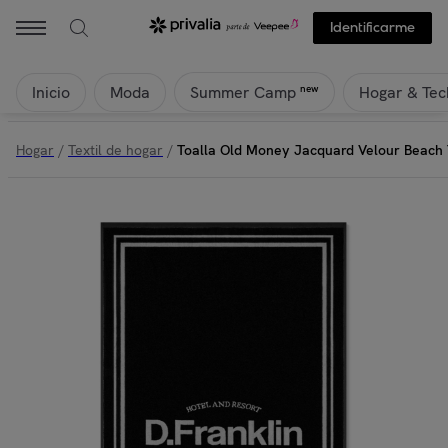
Identificarme
Inicio
Moda
Hogar & Tec
new
Summer Camp
Hogar
/
Textil de hogar
/
Toalla Old Money Jacquard Velour Beach 