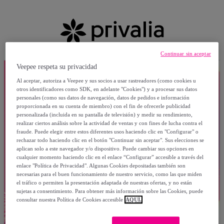
Continuar sin aceptar
Veepee respeta su privacidad
Al aceptar, autoriza a Veepee y sus socios a usar rastreadores (como cookies u
otros identificadores como SDK, en adelante "Cookies") y a procesar sus datos
personales (como sus datos de navegación, datos de pedidos e información
proporcionada en su cuenta de miembro) con el fin de ofrecerle publicidad
personalizada (incluida en su pantalla de televisión) y medir su rendimiento,
realizar ciertos análisis sobre la actividad de ventas y con fines de lucha contra el
fraude. Puede elegir entre estos diferentes usos haciendo clic en "Configurar" o
rechazar todo haciendo clic en el botón "Continuar sin aceptar". Sus elecciones se
aplican solo a este navegador y/o dispositivo. Puede cambiar sus opciones en
cualquier momento haciendo clic en el enlace “Configurar” accesible a través del
enlace "Política de Privacidad". Algunas Cookies depositadas también son
necesarias para el buen funcionamiento de nuestro servicio, como las que miden
el tráfico o permiten la presentación adaptada de nuestras ofertas, y no están
sujetas a consentimiento. Para obtener más información sobre las Cookies, puede
consultar nuestra Política de Cookies accesible
AQUÍ.