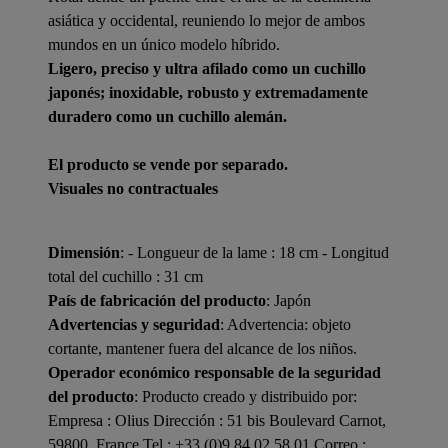
asiática y occidental, reuniendo lo mejor de ambos
mundos en un único modelo híbrido.
Ligero, preciso y ultra afilado como un cuchillo
japonés; inoxidable, robusto y extremadamente
duradero como un cuchillo alemán.
El producto se vende por separado.
Visuales no contractuales
Dimensión
: - Longueur de la lame : 18 cm - Longitud
total del cuchillo : 31 cm
País de fabricación del producto
: Japón
Advertencias y seguridad
: Advertencia: objeto
cortante, mantener fuera del alcance de los niños.
Operador económico responsable de la seguridad
del producto
: Producto creado y distribuido por:
Empresa : Olius Dirección : 51 bis Boulevard Carnot,
59800, France Tel : +33 (0)9 84 02 58 01 Correo :