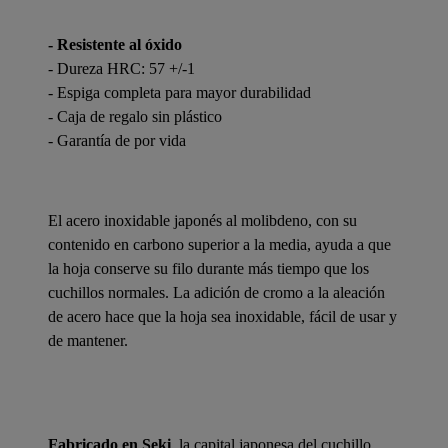
- Resistente al óxido
- Dureza HRC: 57 +/-1
- Espiga completa para mayor durabilidad
- Caja de regalo sin plástico
- Garantía de por vida
El acero inoxidable japonés al molibdeno, con su
contenido en carbono superior a la media, ayuda a que
la hoja conserve su filo durante más tiempo que los
cuchillos normales. La adición de cromo a la aleación
de acero hace que la hoja sea inoxidable, fácil de usar y
de mantener.
Fabricado en Seki
, la capital japonesa del cuchillo