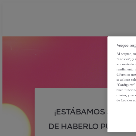
Veepee resp
Al aceptar, a
"Cookies") y 
su cuenta de 
rendimiento, r
diferentes us
se aplican so
“Configurar” 
buen funciona
ofertas, y no
de Cookies ac
¡ESTÁBAMOS SEGUR
DE HABERLO PUESTO